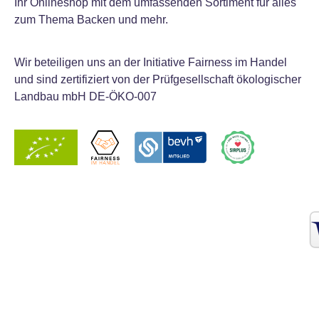
Ihr Onlineshop mit dem umfassenden Sortiment für alles
zum Thema Backen und mehr.
Wir beteiligen uns an der Initiative Fairness im Handel
und sind zertifiziert von der Prüfgesellschaft ökologischer
Landbau mbH DE-ÖKO-007