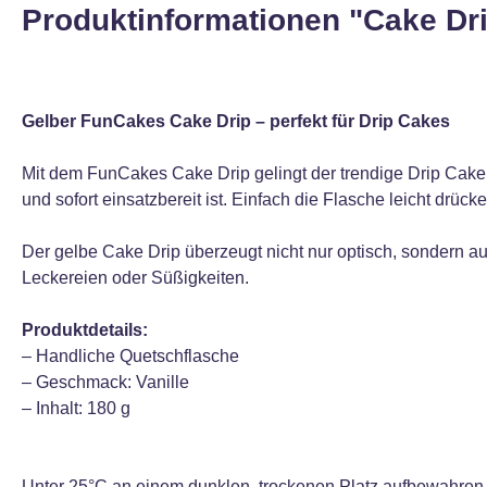
Produktinformationen "Cake Dri
Gelber FunCakes Cake Drip – perfekt für Drip Cakes
Mit dem FunCakes Cake Drip gelingt der trendige Drip Cake 
und sofort einsatzbereit ist. Einfach die Flasche leicht drü
Der gelbe Cake Drip überzeugt nicht nur optisch, sondern au
Leckereien oder Süßigkeiten.
Produktdetails:
– Handliche Quetschflasche
– Geschmack: Vanille
– Inhalt: 180 g
Unter 25°C an einem dunklen, trockenen Platz aufbewahren