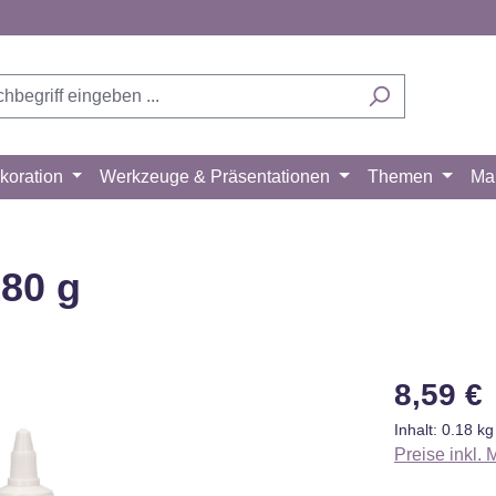
koration
Werkzeuge & Präsentationen
Themen
Ma
180 g
Regulärer Pr
8,59 €
Inhalt:
0.18 k
Preise inkl.