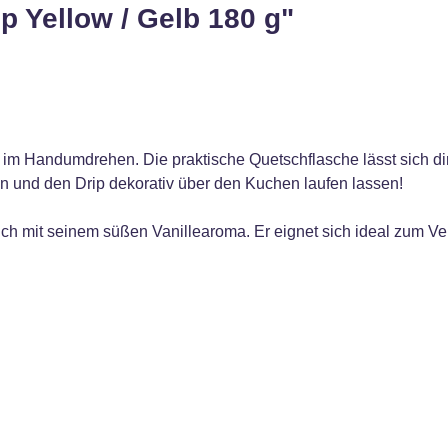
p Yellow / Gelb 180 g"
im Handumdrehen. Die praktische Quetschflasche lässt sich dir
cken und den Drip dekorativ über den Kuchen laufen lassen!
ch mit seinem süßen Vanillearoma. Er eignet sich ideal zum Ver
.