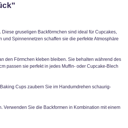
ück"
Diese gruseligen Backförmchen sind ideal für Cupcakes,
en und Spinnennetzen schaffen sie die perfekte Atmosphäre
 an den Förmchen kleben bleiben. Sie behalten während des
m passen sie perfekt in jedes Muffin- oder Cupcake-Blech
en Baking Cups zaubern Sie im Handumdrehen schaurig-
ch. Verwenden Sie die Backformen in Kombination mit einem