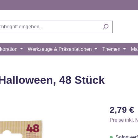
koration
Werkzeuge & Präsentationen
Themen
Ma
Halloween, 48 Stück
Regulärer Pr
2,79 €
Preise inkl.
Sofort verf