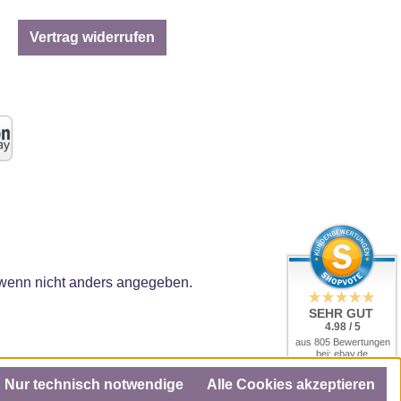
Vertrag widerrufen
enn nicht anders angegeben.
SEHR GUT
4.98 / 5
aus 805 Bewertungen
bei: ebay.de,
amazon.de, amazon.it,
shopvote.de
Nur technisch notwendige
Alle Cookies akzeptieren