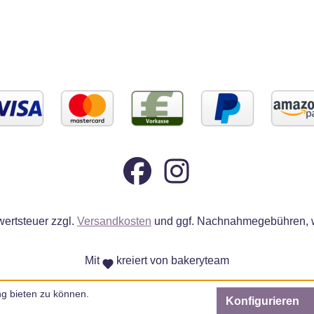
wertsteuer zzgl.
Versandkosten
und ggf. Nachnahmegebühren, w
Mit
kreiert von bakeryteam
g bieten zu können.
Konfigurieren