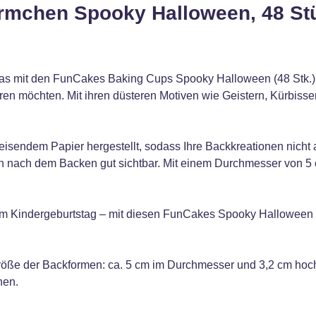
örmchen Spooky Halloween, 48 St
s mit den FunCakes Baking Cups Spooky Halloween (48 Stk.). 
ren möchten. Mit ihren düsteren Motiven wie Geistern, Kürbiss
isendem Papier hergestellt, sodass Ihre Backkreationen nicht
 nach dem Backen gut sichtbar. Mit einem Durchmesser von 5 c
 beim Kindergeburtstag – mit diesen FunCakes Spooky Hallowe
Größe der Backformen: ca. 5 cm im Durchmesser und 3,2 cm ho
hen.