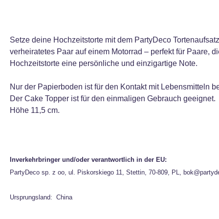
Setze deine Hochzeitstorte mit dem PartyDeco Tortenaufsatz 
verheiratetes Paar auf einem Motorrad – perfekt für Paare, di
Hochzeitstorte eine persönliche und einzigartige Note.
Nur der Papierboden ist für den Kontakt mit Lebensmitteln b
Der Cake Topper ist für den einmaligen Gebrauch geeignet.
Höhe 11,5 cm.
Inverkehrbringer und/oder verantwortlich in der EU:
PartyDeco sp. z oo, ul. Piskorskiego 11, Stettin, 70-809, PL, bok@partyd
Ursprungsland: China