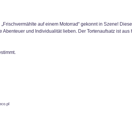
„Frischvermählte auf einem Motorrad“ gekonnt in Szene! Dieses o
e Abenteuer und Individualität lieben. Der Tortenaufsatz ist aus 
estimmt.
eco.pl