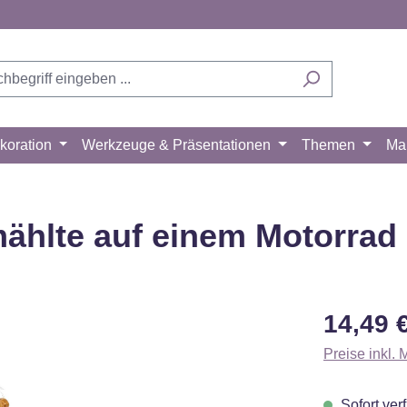
koration
Werkzeuge & Präsentationen
Themen
Ma
mählte auf einem Motorrad
Regulärer Pr
14,49 
Preise inkl.
Sofort verf