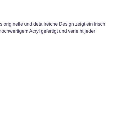
riginelle und detailreiche Design zeigt ein frisch
hochwertigem Acryl gefertigt und verleiht jeder