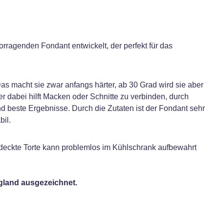
rragenden Fondant entwickelt, der perfekt für das
s macht sie zwar anfangs härter, ab 30 Grad wird sie aber
er dabei hilft Macken oder Schnitte zu verbinden, durch
d beste Ergebnisse. Durch die Zutaten ist der Fondant sehr
bil.
deckte Torte kann problemlos im Kühlschrank aufbewahrt
ngland ausgezeichnet.