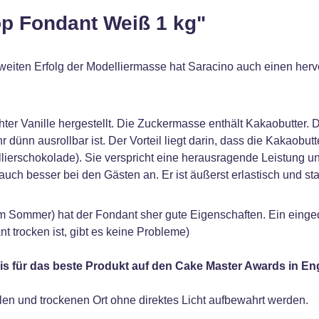
op Fondant Weiß 1 kg"
weiten Erfolg der Modelliermasse hat Saracino auch einen hervo
r Vanille hergestellt. Die Zuckermasse enthält Kakaobutter. Da
dünn ausrollbar ist. Der Vorteil liegt darin, dass die Kakaobutt
lierschokolade). Sie verspricht eine herausragende Leistung un
uch besser bei den Gästen an. Er ist äußerst erlastisch und sta
m Sommer) hat der Fondant sher gute Eigenschaften. Ein einge
t trocken ist, gibt es keine Probleme)
is für das beste Produkt auf den Cake Master Awards in E
len und trockenen Ort ohne direktes Licht aufbewahrt werden.