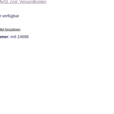
 MwSt. zzgl. Versandkosten
 verfügbar
tel hinzufügen
mmer:
m4-14686