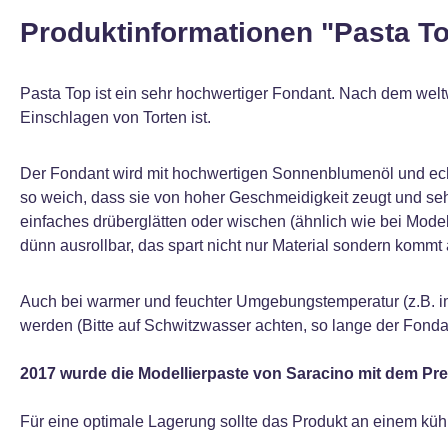
Produktinformationen "Pasta T
Pasta Top ist ein sehr hochwertiger Fondant. Nach dem welt
Einschlagen von Torten ist.
Der Fondant wird mit hochwertigen Sonnenblumenöl und echte
so weich, dass sie von hoher Geschmeidigkeit zeugt und sehr 
einfaches drüberglätten oder wischen (ähnlich wie bei Model
dünn ausrollbar, das spart nicht nur Material sondern kommt a
Auch bei warmer und feuchter Umgebungstemperatur (z.B. i
werden (Bitte auf Schwitzwasser achten, so lange der Fondan
2017 wurde die Modellierpaste von Saracino mit dem Pre
Für eine optimale Lagerung sollte das Produkt an einem küh