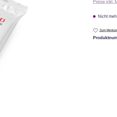
Preise inkl.
Nicht mehr
Zum Merkzet
Produktnu