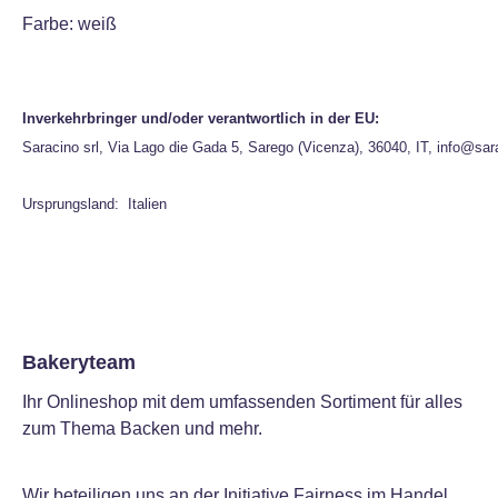
Farbe: weiß
Inverkehrbringer und/oder verantwortlich in der EU:
Saracino srl, Via Lago die Gada 5, Sarego (Vicenza), 36040, IT, info@sar
Ursprungsland: Italien
Bakeryteam
Ihr Onlineshop mit dem umfassenden Sortiment für alles
zum Thema Backen und mehr.
Wir beteiligen uns an der Initiative Fairness im Handel