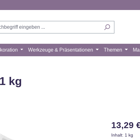
koration
Werkzeuge & Präsentationen
Themen
Ma
1 kg
Regulärer Pr
13,29 
Inhalt:
1 kg