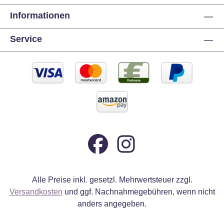
Informationen
Service
Alle Preise inkl. gesetzl. Mehrwertsteuer zzgl.
Versandkosten
und ggf. Nachnahmegebühren, wenn nicht
anders angegeben.