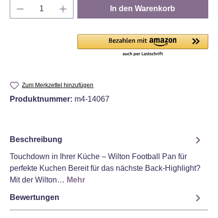
Produkt Anzahl: Gib den gewünschten Wert e
In den Warenkorb
Zum Merkzettel hinzufügen
Produktnummer:
m4-14067
Beschreibung
Touchdown in Ihrer Küche – Wilton Football Pan für
perfekte Kuchen Bereit für das nächste Back-Highlight?
Mit der Wilton…
Mehr
Bewertungen