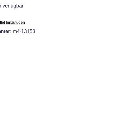
 verfügbar
tel hinzufügen
mmer:
m4-13153