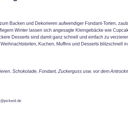
 zum Backen und Dekorieren aufwendiger Fondant-Torten, zaub
egern Winter lassen sich angesagte Kleingebäcke wie Cupcakes
ckere Desserts sind damit ganz schnell und einfach zu verziere
 Weihnachtstorten, Kuchen, Muffins und Desserts blitzschnell i
rieren. Schokolade, Fondant, Zuckerguss usw. vor dem Antrockn
l@pickerd.de