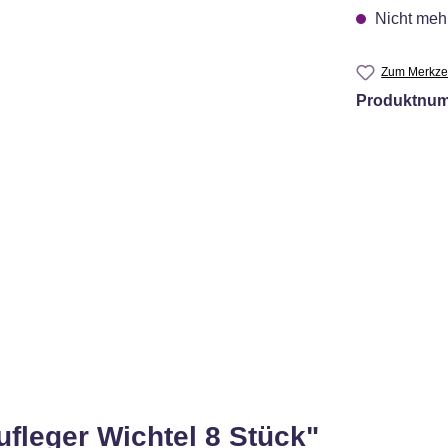
Nicht mehr
Zum Merkzet
Produktnu
fleger Wichtel 8 Stück"