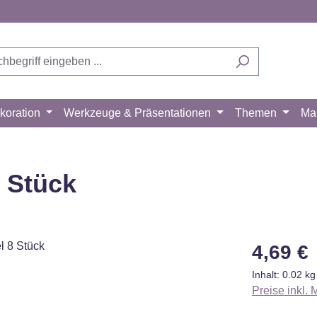
koration
Werkzeuge & Präsentationen
Themen
Ma
8 Stück
Regulärer Pr
4,69 €
Inhalt:
0.02 k
Preise inkl.