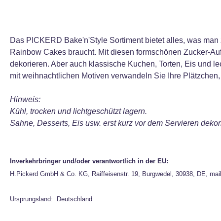
Das PICKERD Bake'n'Style Sortiment bietet alles, was man
Rainbow Cakes braucht. Mit diesen formschönen Zucker-Aufl
dekorieren. Aber auch klassische Kuchen, Torten, Eis und le
mit weihnachtlichen Motiven verwandeln Sie Ihre Plätzchen,
Hinweis:
Kühl, trocken und lichtgeschützt lagern.
Sahne, Desserts, Eis usw. erst kurz vor dem Servieren deko
Inverkehrbringer und/oder verantwortlich in der EU:
H.Pickerd GmbH & Co. KG, Raiffeisenstr. 19, Burgwedel, 30938, DE, mai
Ursprungsland: Deutschland