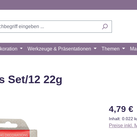
koration
Werkzeuge & Präsentationen
Themen
Ma
s Set/12 22g
Regulärer Pr
4,79 €
Inhalt:
0.022 
Preise inkl.