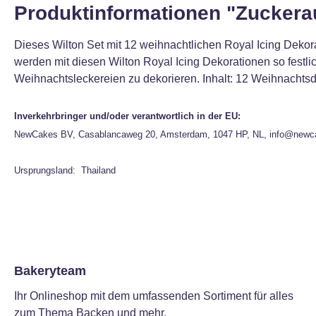
Produktinformationen "Zuckerau
Dieses Wilton Set mit 12 weihnachtlichen Royal Icing Dekor
werden mit diesen Wilton Royal Icing Dekorationen so festlic
Weihnachtsleckereien zu dekorieren. Inhalt: 12 Weihnachts
Inverkehrbringer und/oder verantwortlich in der EU:
NewCakes BV, Casablancaweg 20, Amsterdam, 1047 HP, NL, info@newc
Ursprungsland: Thailand
Bakeryteam
Ihr Onlineshop mit dem umfassenden Sortiment für alles
zum Thema Backen und mehr.