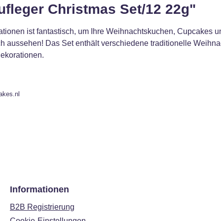
fleger Christmas Set/12 22g"
ationen ist fantastisch, um Ihre Weihnachtskuchen, Cupcakes u
h aussehen! Das Set enthält verschiedene traditionelle Weihnach
dekorationen.
akes.nl
Informationen
B2B Registrierung
Cookie-Einstellungen