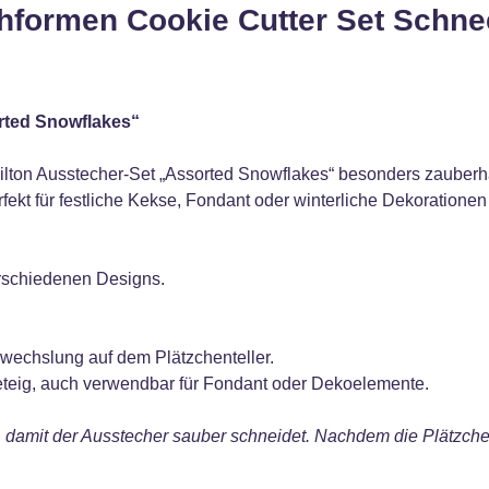
hformen Cookie Cutter Set Schne
rted Snowflakes“
lton Ausstecher‑Set „Assorted Snowflakes“ besonders zauberh
rfekt für festliche Kekse, Fondant oder winterliche Dekoratione
erschiedenen Designs.
bwechslung auf dem Plätzchenteller.
beteig, auch verwendbar für Fondant oder Dekoelemente.
g, damit der Ausstecher sauber schneidet. Nachdem die Plätzche