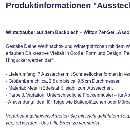
Produktinformationen "Ausstec
Winterzauber auf dem Backblech – Wilton 7er‑Set „Asso
Gestalte Deine Weihnachts‑ und Winterplätzchen mit dem Wi
erlauben Dir kreative Vielfalt in Größe, Form und Design. Pe
Hingucker werden darf.
- Lieferumfang: 7 Ausstecher mit Schneeflockenformen in v
- Größenbereich: ca. 2,5 cm bis ca. 9,5 cm Durchmesser.
- Material: Metall (Edelstahl), stabil zum Ausstechen.
- Farbe & Variation: Unterschiedliche Flockenmuster – für A
- Anwendung: Ideal für Teige wie Butterplätzchen oder Mür
Verarbeitungshinweis Arbeiten Sie mit leicht gekühltem Tei
verziert werden - das hilft, Bruch zu vermeiden.