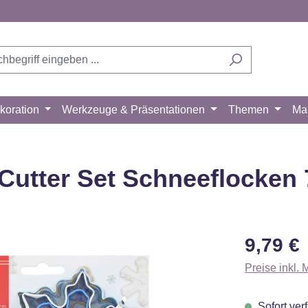
koration
Werkzeuge & Präsentationen
Themen
Ma
utter Set Schneeflocken 
Regulärer Pr
9,79 €
Preise inkl.
Sofort verf