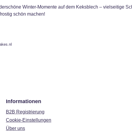
derschöne Winter‑Momente auf dem Keksblech – vielseitige Sch
 frostig schön machen!
akes.nl
Informationen
B2B Registrierung
Cookie-Einstellungen
Über uns