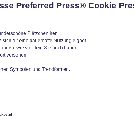
sse Preferred Press® Cookie Pre
wunderschöne Plätzchen her!
 sich für eine dauerhafte Nutzung eignet.
können, wie viel Teig Sie noch haben.
ort versehen.
denen Symbolen und Trendformen.
akes.nl