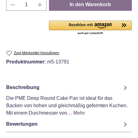
Produkt Anzahl: Gib den gewünschten Wert e
In den Warenkorb
Zum Merkzettel hinzufügen
Produktnummer:
m5-13791
Beschreibung
Die PME Deep Round Cake Pan ist ideal für das
Backen von hohen und gleichmäßig geformten Kuchen.
Mit einem Durchmesser von…
Mehr
Bewertungen