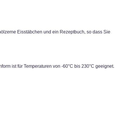
 hölzerne Eisstäbchen und ein Rezeptbuch, so dass Sie
nform ist für Temperaturen von -60°C bis 230°C geeignet.