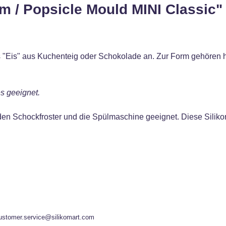
m / Popsicle Mould MINI Classic"
res "Eis" aus Kuchenteig oder Schokolade an. Zur Form gehören
es geeignet.
den Schockfroster und die Spülmaschine geeignet. Diese Siliko
ustomer.service@silikomart.com