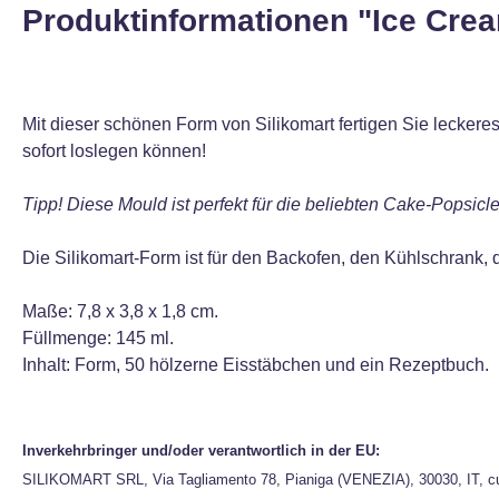
Produktinformationen "Ice Crea
Mit dieser schönen Form von Silikomart fertigen Sie lecke
sofort loslegen können!
Tipp! Diese Mould ist perfekt für die beliebten Cake-Popsicl
Die Silikomart-Form ist für den Backofen, den Kühlschrank, 
Maße: 7,8 x 3,8 x 1,8 cm.
Füllmenge: 145 ml.
Inhalt: Form, 50 hölzerne Eisstäbchen und ein Rezeptbuch.
Inverkehrbringer und/oder verantwortlich in der EU:
SILIKOMART SRL, Via Tagliamento 78, Pianiga (VENEZIA), 30030, IT, c