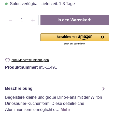
Sofort verfügbar, Lieferzeit: 1-3 Tage
Produkt Anzahl: Gib den gewünschten Wert e
In den Warenkorb
Zum Merkzettel hinzufügen
Produktnummer:
m5-11491
Beschreibung
Begeistere kleine und große Dino-Fans mit der Wilton
Dinosaurier-Kuchenform! Diese detailreiche
Aluminiumform ermöglicht e…
Mehr