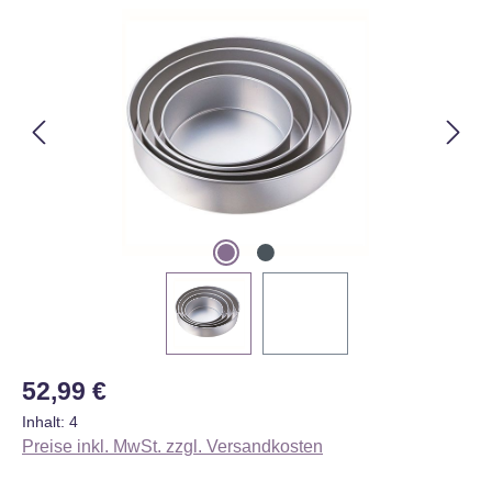
Bildergalerie überspringen
Regulärer Preis:
52,99 €
Inhalt:
4
Preise inkl. MwSt. zzgl. Versandkosten