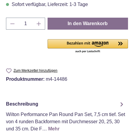
Sofort verfügbar, Lieferzeit: 1-3 Tage
Produkt Anzahl: Gib den gewünschten Wert e
In den Warenkorb
Zum Merkzettel hinzufügen
Produktnummer:
m4-14486
Beschreibung
Wilton Performance Pan Round Pan Set, 7,5 cm tief. Set
von 4 runden Backformen mit Durchmesser 20, 25, 30
und 35 cm. Die F…
Mehr