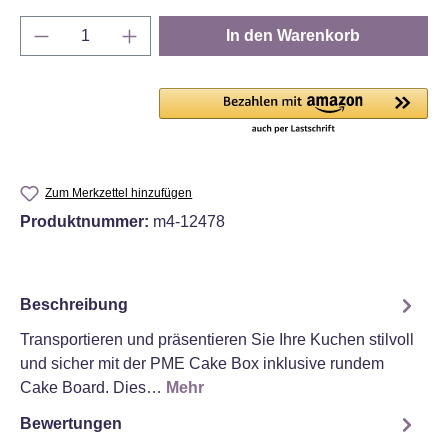
Produkt Anzahl: Gib den gewünschten Wert e
In den Warenkorb
Zum Merkzettel hinzufügen
Produktnummer:
m4-12478
Beschreibung
Transportieren und präsentieren Sie Ihre Kuchen stilvoll
und sicher mit der PME Cake Box inklusive rundem
Cake Board. Dies…
Mehr
Bewertungen