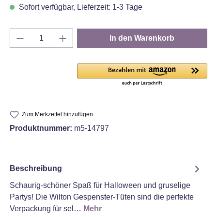
Sofort verfügbar, Lieferzeit: 1-3 Tage
Produkt Anzahl: Gib den gewünschten Wert e
In den Warenkorb
Zum Merkzettel hinzufügen
Produktnummer:
m5-14797
Beschreibung
Schaurig-schöner Spaß für Halloween und gruselige
Partys! Die Wilton Gespenster-Tüten sind die perfekte
Verpackung für sel…
Mehr