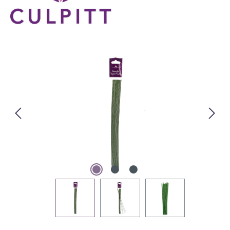
Bildergalerie überspringen