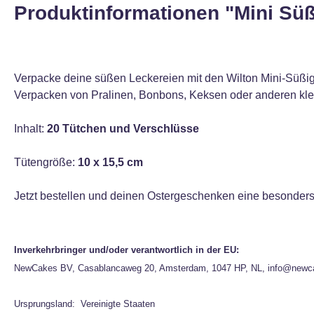
Produktinformationen "Mini Sü
Verpacke deine süßen Leckereien mit den Wilton Mini-Süßigke
Verpacken von Pralinen, Bonbons, Keksen oder anderen klein
Inhalt:
20 Tütchen und Verschlüsse
Tütengröße:
10 x 15,5 cm
Jetzt bestellen und deinen Ostergeschenken eine besonders 
Inverkehrbringer und/oder verantwortlich in der EU:
NewCakes BV, Casablancaweg 20, Amsterdam, 1047 HP, NL, info@newc
Ursprungsland: Vereinigte Staaten