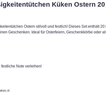
ßigkeitentütchen Küken Ostern 20
itentütchen Ostern stilvoll und festlich! Dieses Set enthält 2
en Geschenken. Ideal für Osterfeiern, Geschenkkörbe oder als 
festliche Note verleihen!
akes.nl