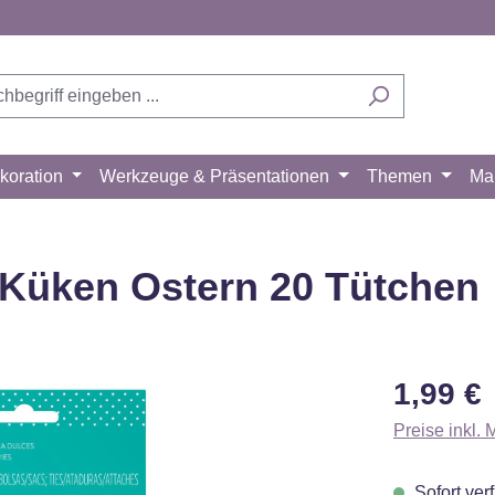
koration
Werkzeuge & Präsentationen
Themen
Ma
 Küken Ostern 20 Tütchen
Regulärer Pr
1,99 €
Preise inkl.
Sofort verf