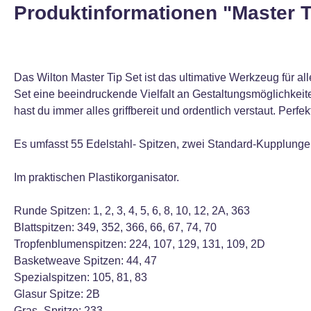
Produktinformationen "Master T
Das Wilton Master Tip Set ist das ultimative Werkzeug für a
Set eine beeindruckende Vielfalt an Gestaltungsmöglichkei
hast du immer alles griffbereit und ordentlich verstaut. Perf
Es umfasst 55 Edelstahl- Spitzen, zwei Standard-Kupplungen
Im praktischen Plastikorganisator.
Runde Spitzen: 1, 2, 3, 4, 5, 6, 8, 10, 12, 2A, 363
Blattspitzen: 349, 352, 366, 66, 67, 74, 70
Tropfenblumenspitzen: 224, 107, 129, 131, 109, 2D
Basketweave Spitzen: 44, 47
Spezialspitzen: 105, 81, 83
Glasur Spitze: 2B
Gras- Spritze: 233