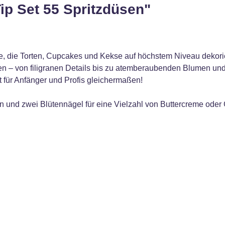
ip Set 55 Spritzdüsen"
lle, die Torten, Cupcakes und Kekse auf höchstem Niveau dekorie
ten – von filigranen Details bis zu atemberaubenden Blumen un
ekt für Anfänger und Profis gleichermaßen!
 und zwei Blütennägel für eine Vielzahl von Buttercreme oder 