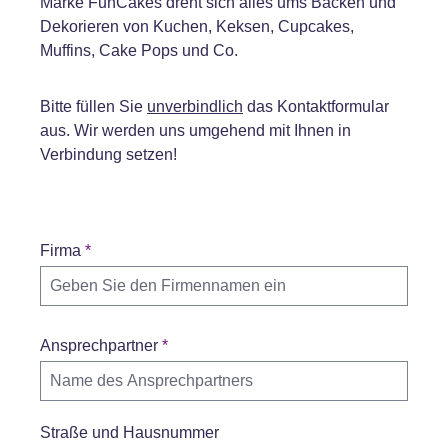
Marke FunCakes dreht sich alles ums Backen und
Dekorieren von Kuchen, Keksen, Cupcakes,
Muffins, Cake Pops und Co.
Bitte füllen Sie
unverbindlich
das Kontaktformular
aus. Wir werden uns umgehend mit Ihnen in
Verbindung setzen!
Firma
*
Ansprechpartner
*
Straße und Hausnummer