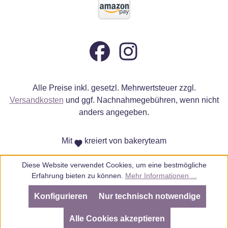
Alle Preise inkl. gesetzl. Mehrwertsteuer zzgl.
Versandkosten
und ggf. Nachnahmegebühren, wenn nicht
anders angegeben.
Mit
kreiert von bakeryteam
Diese Website verwendet Cookies, um eine bestmögliche
Erfahrung bieten zu können.
Mehr Informationen ...
Konfigurieren
Nur technisch notwendige
SEHR GUT
(4.98 / 5)
aus
805
Bewertungen bei: ebay.de, amazon.de, amazon.it, shopvote.de ⓘ
Alle Cookies akzeptieren
Informationen zur Echtheit der Bewertungen