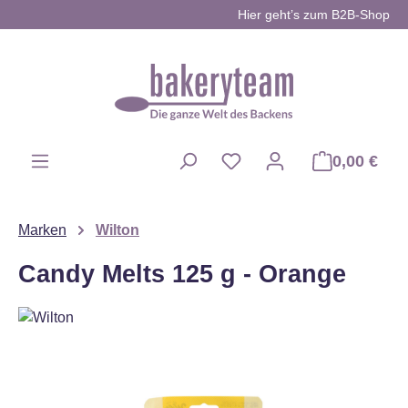
Hier geht’s zum B2B-Shop
Zum Hauptinhalt springen
0,00 €
Du hast 0 Produkte auf d
Marken
Wilton
Candy Melts 125 g - Orange
Bildergalerie überspringen