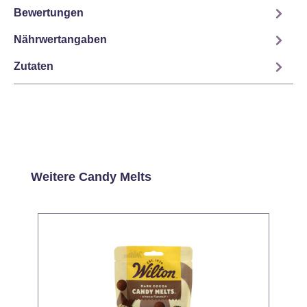
Bewertungen
Nährwertangaben
Zutaten
Produktgalerie überspringen
Weitere Candy Melts