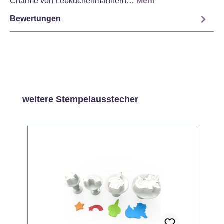
Charme von Lebkuchenmännern…
Mehr
Bewertungen
Produktgalerie überspringen
weitere Stempelausstecher