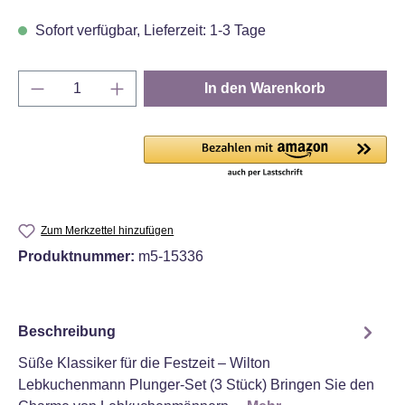
Sofort verfügbar, Lieferzeit: 1-3 Tage
Produkt Anzahl: Gib den gewünschten Wert e
In den Warenkorb
Zum Merkzettel hinzufügen
Produktnummer:
m5-15336
Beschreibung
Süße Klassiker für die Festzeit – Wilton
Lebkuchenmann Plunger‑Set (3 Stück) Bringen Sie den