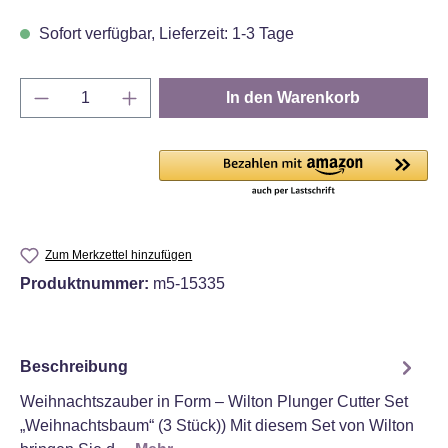
Sofort verfügbar, Lieferzeit: 1-3 Tage
Produkt Anzahl: Gib den gewünschten Wert e
In den Warenkorb
Zum Merkzettel hinzufügen
Produktnummer:
m5-15335
Beschreibung
Weihnachtszauber in Form – Wilton Plunger Cutter Set
„Weihnachtsbaum“ (3 Stück)) Mit diesem Set von Wilton