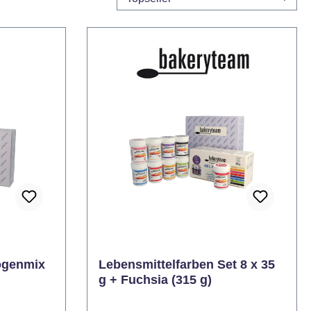
ogenmix
Lebensmittelfarben Set 8 x 35
g + Fuchsia (315 g)